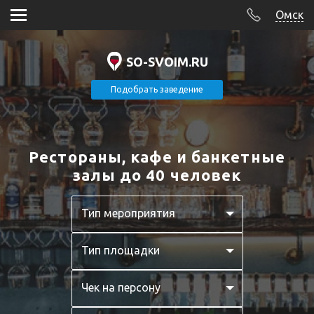
Омск
SO-SVOIM.RU
Подобрать заведение
Рестораны, кафе и банкетные
залы до 40 человек
Тип мероприятия
Тип площадки
Чек на персону