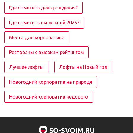
Где отметить день рождения?
Где отметить выпускной 2025?
Места для корпоратива
Рестораны с высоким рейтингом
Лучшие лофты
Лофты на Новый год
Новогодний корпоратив на природе
Новогодний корпоратив недорого
SO-SVOIM.RU