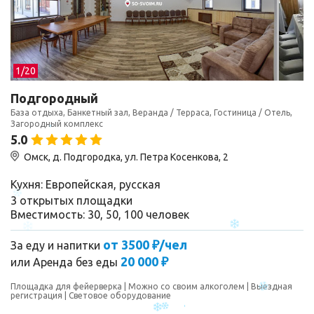
1/
20
Подгородный
База отдыха, Банкетный зал, Веранда / Терраса, Гостиница / Отель,
Загородный комплекс
5.0
Омск, д. Подгородка, ул. Петра Косенкова, 2
Кухня: Европейская, русская
3 открытых площадки
Вместимость: 30, 50, 100 человек
от 3500 ₽/чел
За еду и напитки
20 000 ₽
или
Аренда без еды
Площадка для фейерверка
Можно со своим алкоголем
Выездная
регистрация
Световое оборудование