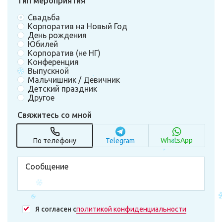
Тип мероприятия
Свадьба
Корпоратив на Новый Год
День рождения
Юбилей
Корпоратив (не НГ)
Конференция
Выпускной
Мальчишник / Девичник
Детский праздник
Другое
Свяжитесь со мной
WhatsApp
По телефону
Telegram
Я согласен с
политикой конфиденциальности