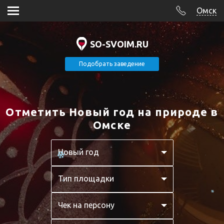
Омск
SO-SVOIM.RU
Подобрать заведение
Отметить Новый год на природе в
Омске
Новый год
Тип площадки
Чек на персону