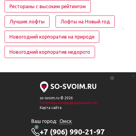
Рестораны с высоким рейтингом
Лучшие лофты
Лофты на Новый год
Новогодний корпоратив на природе
Новогодний корпоратив недорого
SO-SVOIM.RU
so-svoim.ru © 2026
Политика конфиденциальности
Карта сайта
Ваш город:
Омск
+7 (906) 990-21-97