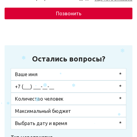
любые нюансы быстро решаемы! Ресторан
отличный! Меню, для любых предпочтений! Аквапарк
Позвонить
хороший, уже, правда требует ремонта, но функции
свои выполняет, а так же: бани, сауны, хамам, очень
приятный отдых. Желаем процветания!
Рекомендуем для отдыха от городской будничной
суеты!
Остались вопросы?