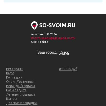
SO-SVOIM.RU
so-svoim.ru © 2026
Политика конфиденциальности
Карта сайта
Ваш город:
Омск
Рестораны
от 2500 руб
Кафе
Коттеджи
Отели/Гостиницы
Веранды/Террасы
Базы отдыха
Летние площадки
Шатры
Детские площадки