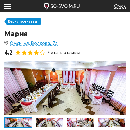
Омск
SO-SVOIM.RU
Вернуться назад
Мария
Омск, ул. Волкова, 7а
4.2
Читать отзывы