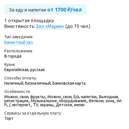
от 1700 ₽/чел
За еду и напитки
1 открытая площадка
Вместимость:
Зал «Мария»
(до 70 чел.)
Тип заведения
Банкетный зал
Расположение
В городе
Кухня
Европейская, русская
Способы оплаты
Наличный, Безналичный, Банковская карта
Особенности
Можно, свои, фрукты,, Можно, свои, б/а, напитки,, Выездная,
регистрация,, Музыкальное, оборудование,, Велком, зона,, Wi-
Fi, /, интернет,, TV, экраны,, Детское, меню
Сервисы за отдельную плату
Торт