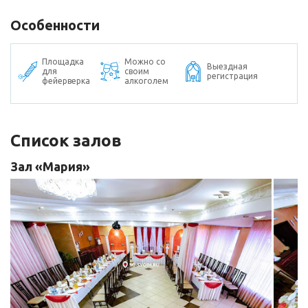
Особенности
Площадка
Можно со
Выездная
для
своим
регистрация
фейерверка
алкоголем
Список залов
Зал «Мария»