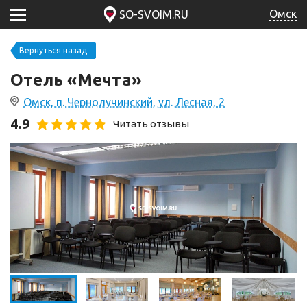
Омск
SO-SVOIM.RU
Вернуться назад
Отель «Мечта»
Омск, п. Чернолучинский, ул. Лесная, 2
4.9
Читать отзывы