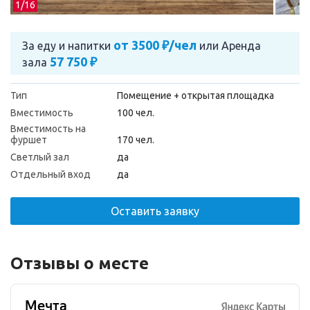
1/
16
от 3500 ₽/чел
За еду и напитки
или
Аренда
57 750 ₽
зала
Тип
Помещение + открытая площадка
Вместимость
100 чел.
Вместимость на
фуршет
170 чел.
Светлый зал
да
Отдельный вход
да
Оставить заявку
Отзывы о месте