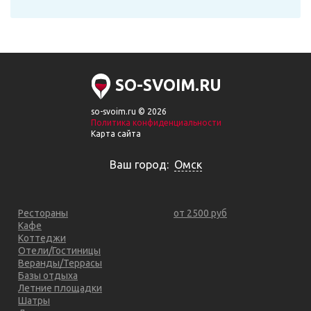
SO-SVOIM.RU
so-svoim.ru © 2026
Политика конфиденциальности
Карта сайта
Ваш город:
Омск
Рестораны
от 2500 руб
Кафе
Коттеджи
Отели/Гостиницы
Веранды/Террасы
Базы отдыха
Летние площадки
Шатры