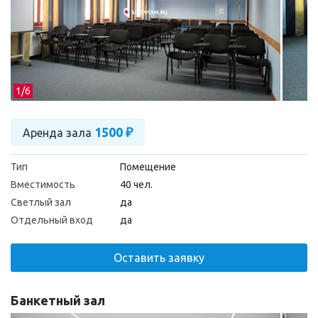
1/
6
1500 ₽
Аренда зала
Тип
Помещение
Вместимость
40 чел.
Светлый зал
да
Отдельный вход
да
Оставить заявку
Банкетный зал