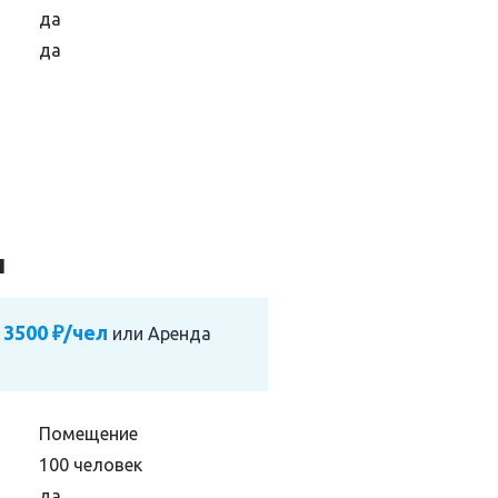
да
да
л
 3500 ₽/чел
или
Аренда
Помещение
100 человек
да