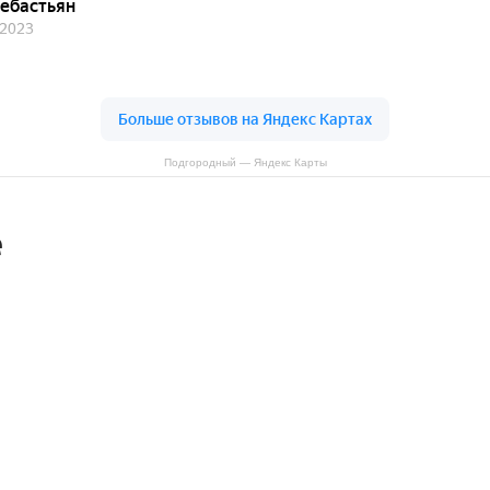
Подгородный — Яндекс Карты
е