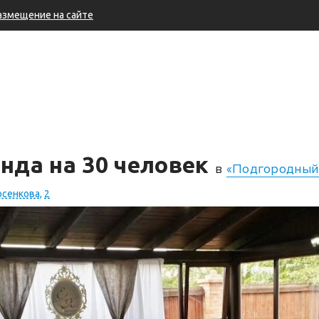
азмещение на сайте
нда на 30 человек
в
«Подгородный
осенкова, 2