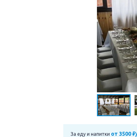
от 3500 ₽
За еду и напитки