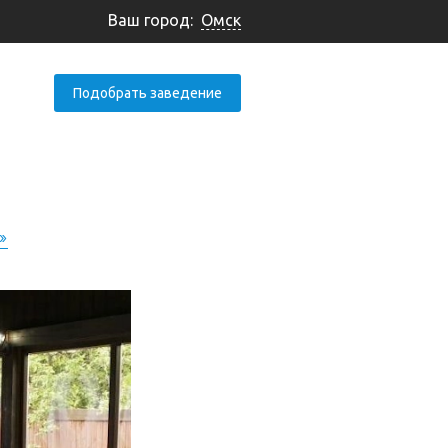
Ваш город:
Омск
Подобрать заведение
»