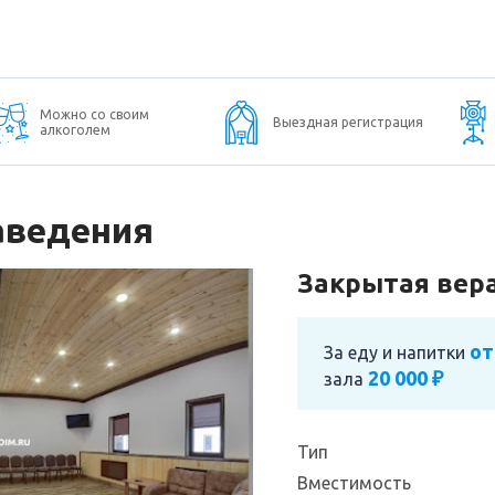
Можно со своим
Выездная регистрация
алкоголем
аведения
Закрытая вера
от
За еду и напитки
20 000 ₽
зала
Тип
Вместимость