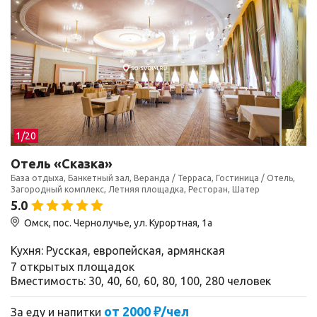
1/
20
Отель «Сказка»
База отдыха, Банкетный зал, Веранда / Терраса, Гостиница / Отель,
Загородный комплекс, Летняя площадка, Ресторан, Шатер
5.0
Омск, пос. Чернолучье, ул. Курортная, 1а
Кухня: Русская, европейская, армянская
7 открытых площадок
Вместимость: 30, 40, 60, 60, 80, 100, 280 человек
от 2000 ₽/чел
За еду и напитки