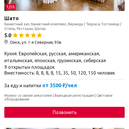
1/
20
Шато
Банкетный зал, Банкетный комплекс, Веранда / Терраса, Гостиница /
Отель, Ресторан, Шатер
5.0
Омск, ул. 1-я Северная, 95в
Кухня: Европейская, русская, американская,
итальянская, японская, грузинская, сибирская
9 открытых площадок
Вместимость: 8, 8, 8, 8, 15, 35, 50, 120, 150 человек
от 3500 ₽/чел
За еду и напитки
Можно со своим алкоголем
Выездная регистрация
Световое
оборудование
Позвонить