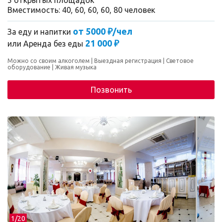
5 открытых площадок
Вместимость: 40, 60, 60, 60, 80 человек
от 5000 ₽/чел
За еду и напитки
21 000 ₽
или
Аренда без еды
Можно со своим алкоголем
Выездная регистрация
Световое
оборудование
Живая музыка
Позвонить
1/
20