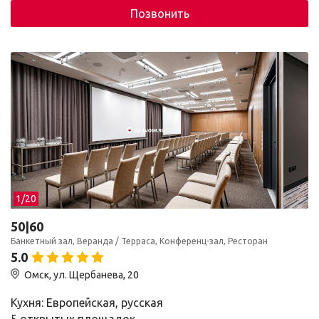
Позвонить
1/
20
50|60
Банкетный зал, Веранда / Терраса, Конференц-зал, Ресторан
5.0
Омск, ул. Щербанева, 20
Кухня: Европейская, русская