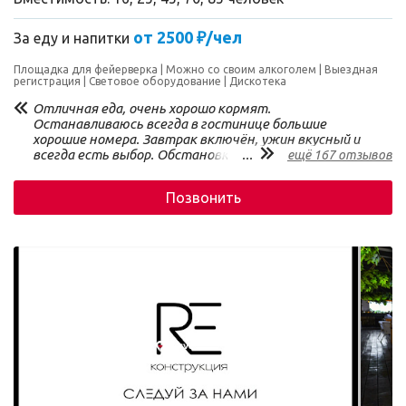
от 2500 ₽/чел
За еду и напитки
Площадка для фейерверка
Можно со своим алкоголем
Выездная
регистрация
Световое оборудование
Дискотека
Отличная еда, очень хорошо кормят.
Останавливаюсь всегда в гостинице большие
хорошие номера. Завтрак включён, ужин вкусный и
всегда есть выбор. Обстановка соответствующая.
...
ещё 167 отзывов
Позвонить