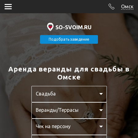
Омск
SO-SVOIM.RU
Подобрать заведение
Аренда веранды для свадьбы в
Омске
Свадьба
Веранды/Террасы
Чек на персону