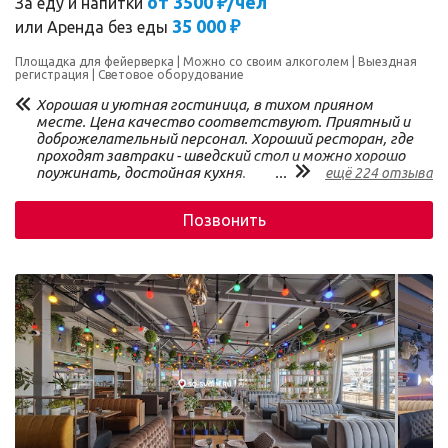
от 3500 ₽/чел
За еду и напитки
35 000 ₽
или
Аренда без еды
Площадка для фейерверка
Можно со своим алкоголем
Выездная
регистрация
Световое оборудование
Хорошая и уютная гостиница, в тихом прияном
месте. Цена качество соответствуют. Приятный и
доброжелательный персонал. Хороший ресторан, где
проходят завтраки - шведский стол и можно хорошо
поужинать, достойная кухня.
...
ещё 224 отзыва
Позвонить