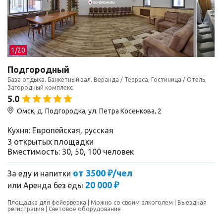
1/
20
Подгородный
База отдыха, Банкетный зал, Веранда / Терраса, Гостиница / Отель,
Загородный комплекс
5.0
Омск, д. Подгородка, ул. Петра Косенкова, 2
Кухня: Европейская, русская
3 открытых площадки
Вместимость: 30, 50, 100 человек
от 3500 ₽/чел
За еду и напитки
20 000 ₽
или
Аренда без еды
Площадка для фейерверка
Можно со своим алкоголем
Выездная
регистрация
Световое оборудование