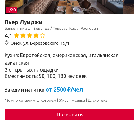
1/
20
Пьер Луиджи
Банкетный зал, Веранда / Терраса, Кафе, Ресторан
4.1
Омск, ул. Березовского, 19/1
Кухня: Европейская, американская, итальянская,
азиатская
3 открытых площадки
Вместимость: 50, 100, 180 человек
от 2500 ₽/чел
За еду и напитки
Можно со своим алкоголем
Живая музыка
Дискотека
Позвонить