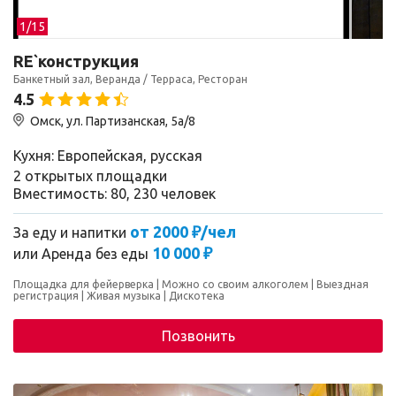
1/
15
RE`конструкция
Банкетный зал, Веранда / Терраса, Ресторан
4.5
Омск, ул. Партизанская, 5а/8
Кухня: Европейская, русская
2 открытых площадки
Вместимость: 80, 230 человек
от 2000 ₽/чел
За еду и напитки
10 000 ₽
или
Аренда без еды
Площадка для фейерверка
Можно со своим алкоголем
Выездная
регистрация
Живая музыка
Дискотека
Позвонить