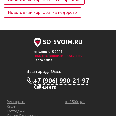
Новогодний корпоратив недорого
SO-SVOIM.RU
so-svoim.ru © 2026
Политика конфиденциальности
Карта сайта
Ваш город:
Омск
+7 (906) 990-21-97
Call-центр
Рестораны
от 2500 руб
Кафе
Коттеджи
Отели/Гостиницы