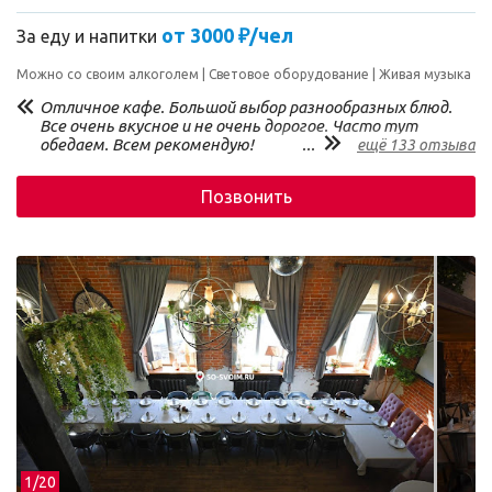
от 3000 ₽/чел
За еду и напитки
Можно со своим алкоголем
Световое оборудование
Живая музыка
Отличное кафе. Большой выбор разнообразных блюд.
Все очень вкусное и не очень дорогое. Часто тут
обедаем. Всем рекомендую!
...
ещё 133 отзыва
Позвонить
1/
20