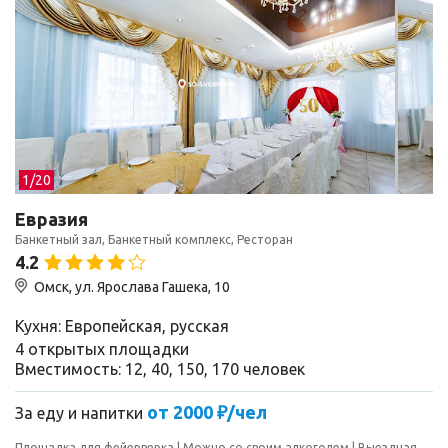
1/
20
Евразия
Банкетный зал, Банкетный комплекс, Ресторан
4.2
Омск, ул. Ярослава Гашека, 10
Кухня: Европейская, русская
4 открытых площадки
Вместимость: 12, 40, 150, 170 человек
от 2000 ₽/чел
За еду и напитки
Площадка для фейерверка
Можно со своим алкоголем
Выездная