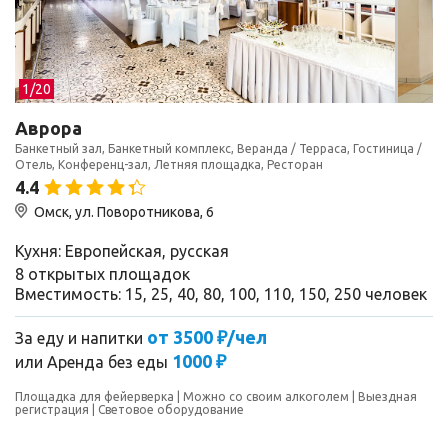
1/
20
Аврора
Банкетный зал, Банкетный комплекс, Веранда / Терраса, Гостиница /
Отель, Конференц-зал, Летняя площадка, Ресторан
4.4
Омск, ул. Поворотникова, 6
Кухня: Европейская, русская
8 открытых площадок
Вместимость: 15, 25, 40, 80, 100, 110, 150, 250 человек
от 3500 ₽/чел
За еду и напитки
1000 ₽
или
Аренда без еды
Площадка для фейерверка
Можно со своим алкоголем
Выездная
регистрация
Световое оборудование