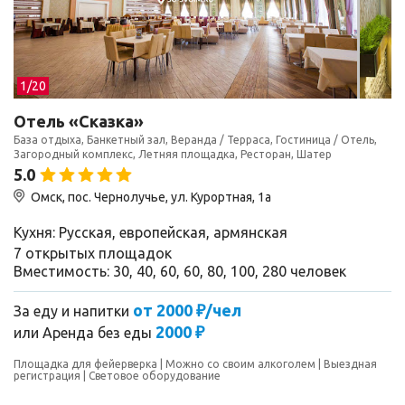
1/
20
Отель «Сказка»
База отдыха, Банкетный зал, Веранда / Терраса, Гостиница / Отель,
Загородный комплекс, Летняя площадка, Ресторан, Шатер
5.0
Омск, пос. Чернолучье, ул. Курортная, 1а
Кухня: Русская, европейская, армянская
7 открытых площадок
Вместимость: 30, 40, 60, 60, 80, 100, 280 человек
от 2000 ₽/чел
За еду и напитки
2000 ₽
или
Аренда без еды
Площадка для фейерверка
Можно со своим алкоголем
Выездная
регистрация
Световое оборудование