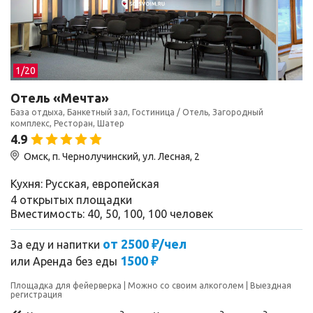
1/
20
Отель «Мечта»
База отдыха, Банкетный зал, Гостиница / Отель, Загородный
комплекс, Ресторан, Шатер
4.9
Омск, п. Чернолучинский, ул. Лесная, 2
Кухня: Русская, европейская
4 открытых площадки
Вместимость: 40, 50, 100, 100 человек
от 2500 ₽/чел
За еду и напитки
1500 ₽
или
Аренда без еды
Площадка для фейерверка
Можно со своим алкоголем
Выездная
регистрация