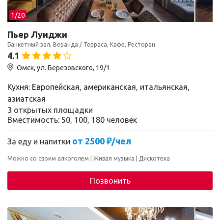
1/
20
Пьер Луиджи
Банкетный зал, Веранда / Терраса, Кафе, Ресторан
4.1
Омск, ул. Березовского, 19/1
Кухня: Европейская, американская, итальянская,
азиатская
3 открытых площадки
Вместимость: 50, 100, 180 человек
от 2500 ₽/чел
За еду и напитки
Можно со своим алкоголем
Живая музыка
Дискотека
Позвонить