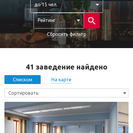
до 15 чел.
Рейтинг
Сбросить фильтр
41 заведение найдено
На карте
Списком
Сортировать: