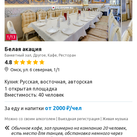
1/
13
Белая акация
Банкетный зал, Другое, Кафе, Ресторан
4.8
Омск, ул. 6 северная, 1/1
Кухня: Русская, восточная, авторская
1 открытая площадка
Вместимость: 40 человек
от 2000 ₽/чел
За еду и напитки
Можно со своим алкоголем
Выездная регистрация
Живая музыка
Обычное кафе, зал примерно на компанию 20 человек,
есть место для танцев, обстановка немного через