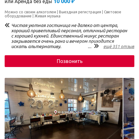
10 000 ₽
или
Аренда без еды
Можно со своим алкоголем
Выездная регистрация
Световое
оборудование
Живая музыка
Чистая уютная гостиница не далеко от центра,
хороший приветливый персонал, отличный ресторан
с хорошей кухней. Единственный минус ресторан
закрывается очень рано и вечером приходится
искать альтернативу.
...
ещё 351 отзыв
Позвонить