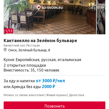
1/
13
Кантанелло на Зелёном бульваре
Банкетный зал, Ресторан
Омск, Зелёный бульвар, 8
Кухня: Европейская, русская, итальянская
2 открытых площадки
Вместимость: 35, 150 человек
от 3000 ₽/чел
За еду и напитки
2000 ₽
или
Аренда без еды
Можно со своим алкоголем
Живая музыка
Дискотека
Позвонить