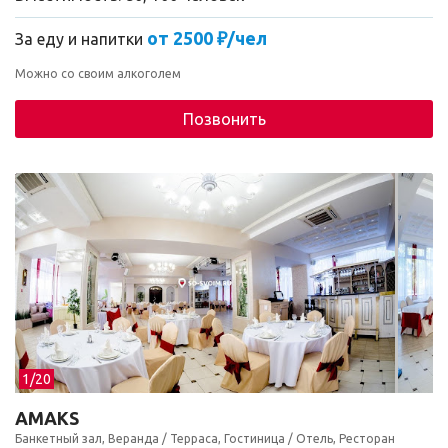
от 2500 ₽/чел
За еду и напитки
Можно со своим алкоголем
Позвонить
1/
20
АМАКS
Банкетный зал, Веранда / Терраса, Гостиница / Отель, Ресторан