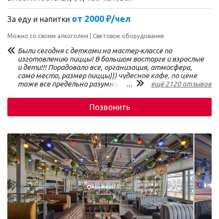
от 2000 ₽/чел
За еду и напитки
Можно со своим алкоголем
Световое оборудование
Были сегодня с детками на мастер-классе по
изготовлению пиццы! В большом восторге и взрослые
и дети!!! Порадовало все, организация, атмосфера,
само место, размер пиццы))) чудесное кафе, по цене
тоже все предельно разумно. Обязательно вернёмся!
...
ещё 2120 отзывов
Позвонить