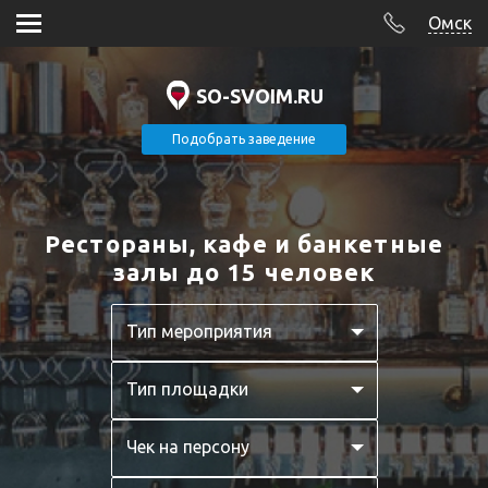
Омск
SO-SVOIM.RU
Подобрать заведение
Рестораны, кафе и банкетные
залы до 15 человек
Тип мероприятия
Тип площадки
Чек на персону