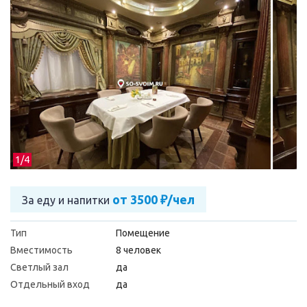
1/
4
от 3500 ₽/чел
За еду и напитки
Тип
Помещение
Вместимость
8 человек
Светлый зал
да
Отдельный вход
да