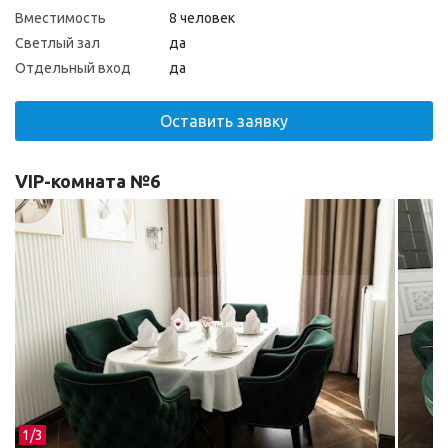
Вместимость
8 человек
Светлый зал
да
Отдельный вход
да
Оставить заявку
VIP-комната №6
1/
3