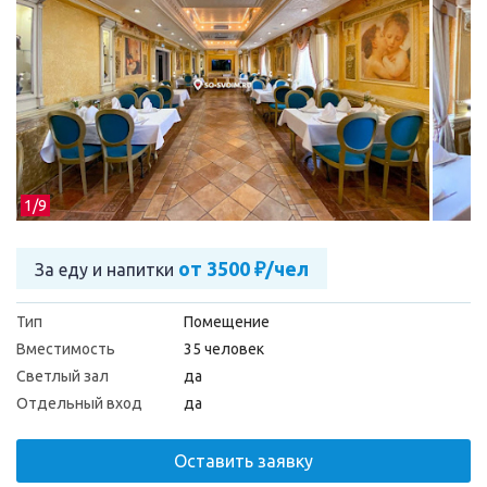
1/
9
от 3500 ₽/чел
За еду и напитки
Тип
Помещение
Вместимость
35 человек
Светлый зал
да
Отдельный вход
да
Оставить заявку