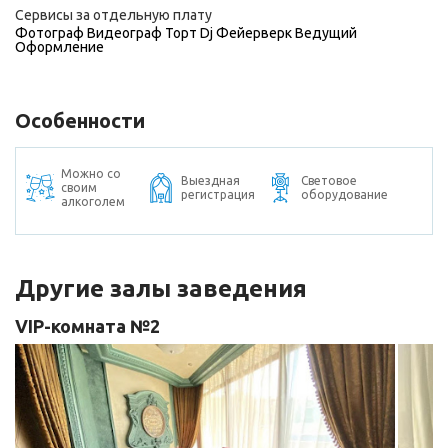
Сервисы за отдельную плату
Фотограф
Видеограф
Торт
Dj
Фейерверк
Ведущий
Оформление
Особенности
Можно со
Выездная
Световое
своим
регистрация
оборудование
алкоголем
Другие залы заведения
VIP-комната №2