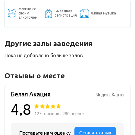
Можно со
Выездная
своим
Живая музыка
регистрация
алкоголем
Другие залы заведения
Пока не добавлено больше залов
Отзывы о месте