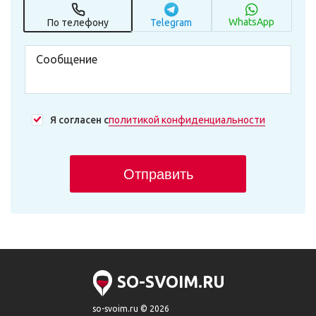
WhatsApp
По телефону
Telegram
Я согласен с
политикой конфиденциальности
Отправить
SO-SVOIM.RU
so-svoim.ru © 2026