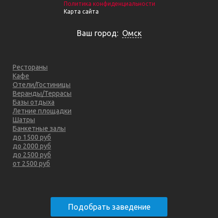
Политика конфиденциальности
Карта сайта
Ваш город:
Омск
Рестораны
Кафе
Отели/Гостиницы
Веранды/Террасы
Базы отдыха
Летние площадки
Шатры
Банкетные залы
до 1500 руб
до 2000 руб
до 2500 руб
от 2500 руб
Подобрать заведение