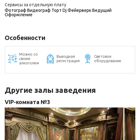
Сервисы за отдельную плату
Фотограф
Видеограф
Торт
Dj
Фейерверк
Ведущий
Оформление
Особенности
Можно со
Выездная
Световое
своим
регистрация
оборудование
алкоголем
Другие залы заведения
VIP-комната №3