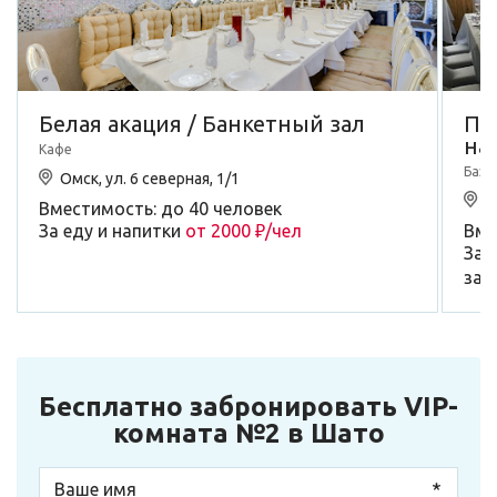
Белая акация / Банкетный зал
По
на
Кафе
База
Омск, ул. 6 северная, 1/1
О
Вместимость: до 40 человек
За еду и напитки
от 2000 ₽/чел
Вме
За 
зал
Бесплатно забронировать VIP-
комната №2 в Шато