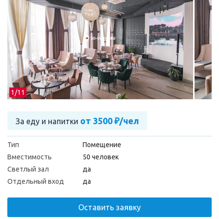
1/
11
от 3500 ₽/чел
За еду и напитки
Тип
Помещение
Вместимость
50 человек
Светлый зал
да
Отдельный вход
да
Оставить заявку