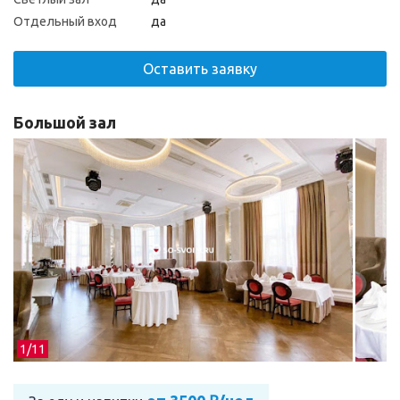
Отдельный вход
да
Оставить заявку
Большой зал
1/
11