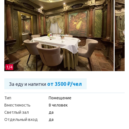
1/
4
от 3500 ₽/чел
За еду и напитки
Тип
Помещение
Вместимость
8 человек
Светлый зал
да
Отдельный вход
да