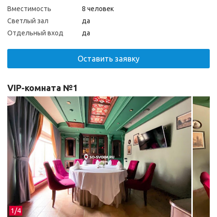
Вместимость
8 человек
Светлый зал
да
Отдельный вход
да
Оставить заявку
VIP-комната №1
1/
4