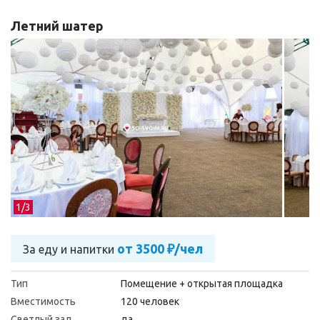
Летний шатер
1/
3
от 3500 ₽/чел
За еду и напитки
Тип
Помещение + открытая площадка
Вместимость
120 человек
Светлый зал
да