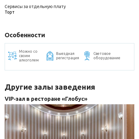
Сервисы за отдельную плату
Торт
Особенности
Можно со
Выездная
Световое
своим
регистрация
оборудование
алкоголем
Другие залы заведения
VIP-зал в ресторане «Глобус»