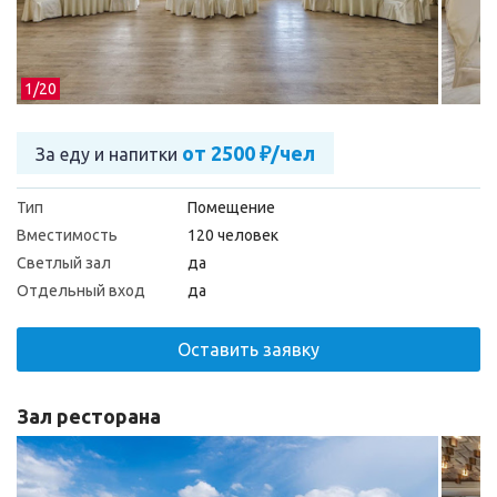
1/
20
от 2500 ₽/чел
За еду и напитки
Тип
Помещение
Вместимость
120 человек
Светлый зал
да
Отдельный вход
да
Оставить заявку
Зал ресторана