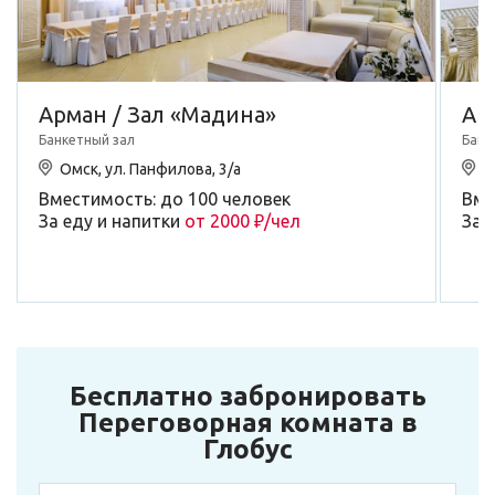
Арман / Зал «Мадина»
Ар
Банкетный зал
Банк
Омск, ул. Панфилова, 3/а
О
Вместимость: до 100 человек
Вме
За еду и напитки
от 2000 ₽/чел
За 
Бесплатно забронировать
Переговорная комната в
Глобус