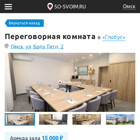
Омск
SO-SVOIM.RU
Вернуться назад
Переговорная комната
в
«Глобус»
Омск, ул. Броз Тито, 2
15 000 ₽
Аренда зала