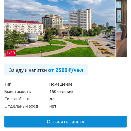
1/
20
от 2500 ₽/чел
За еду и напитки
Тип
Помещение
Вместимость
150 человек
Светлый зал
да
Отдельный вход
нет
Оставить заявку