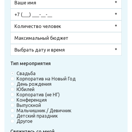
Тип мероприятия
Свадьба
Корпоратив на Новый Год
День рождения
Юбилей
Корпоратив (не НГ)
Конференция
Выпускной
Мальчишник / Девичник
Детский праздник
Другое
Свяжитесь со мной