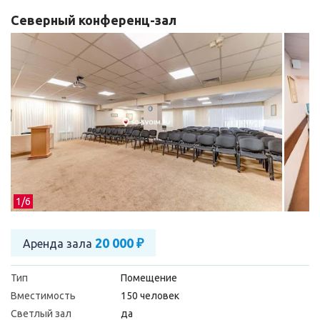
Северный конференц-зал
1/
6
20 000 ₽
Аренда зала
Тип
Помещение
Вместимость
150 человек
Светлый зал
да