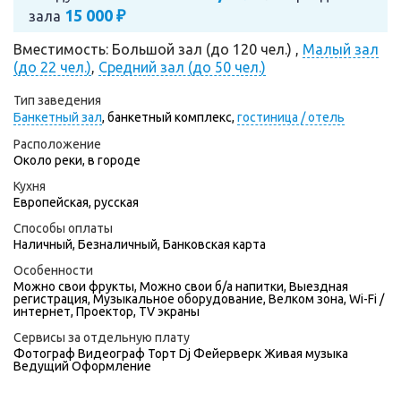
15 000 ₽
зала
Вместимость: Большой зал (до 120 чел.) ,
Малый зал
(до 22 чел.)
,
Средний зал (до 50 чел.)
Тип заведения
Банкетный зал
,
банкетный комплекс,
гостиница / отель
Расположение
Около реки, в городе
Кухня
Европейская, русская
Способы оплаты
Наличный, Безналичный, Банковская карта
Особенности
Можно свои фрукты, Можно свои б/а напитки, Выездная
регистрация, Музыкальное оборудование, Велком зона, Wi-Fi /
интернет, Проектор, TV экраны
Сервисы за отдельную плату
Фотограф
Видеограф
Торт
Dj
Фейерверк
Живая музыка
Ведущий
Оформление