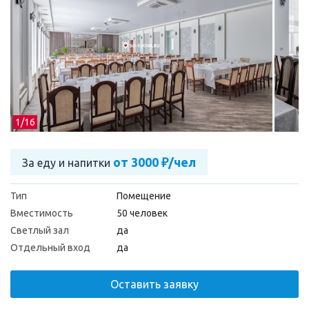
1/
16
от 3000 ₽/чел
За еду и напитки
Тип
Помещение
Вместимость
50 человек
Светлый зал
да
Отдельный вход
да
Оставить заявку