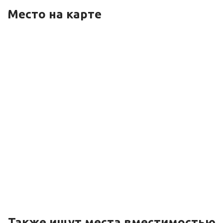
Место на карте
Также ищут места вместимостью