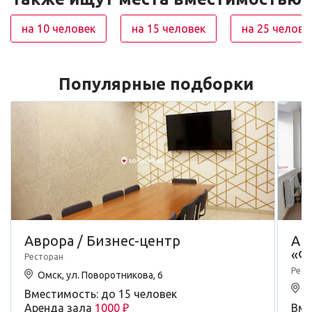
на 10 человек
на 15 человек
на 25 челове
Популярные подборки
Аврора / Бизнес-центр
Ав
«Ф
Ресторан
Рест
Омск, ул. Поворотникова, 6
О
Вместимость: до 15 человек
Аренда зала
1000 ₽
Вме