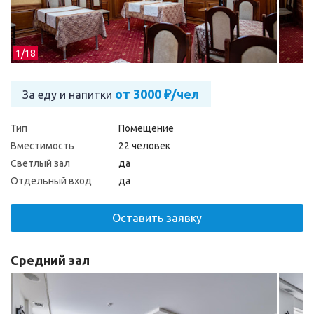
1/
18
от 3000 ₽/чел
За еду и напитки
Тип
Помещение
Вместимость
22 человек
Светлый зал
да
Отдельный вход
да
Оставить заявку
Средний зал