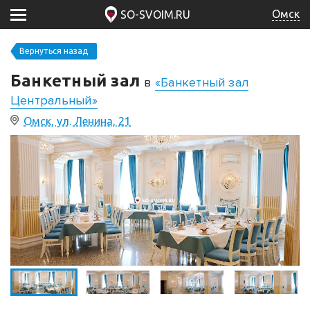
Омск
SO-SVOIM.RU
Вернуться назад
Банкетный зал
в
«Банкетный зал
Центральный»
Омск, ул. Ленина, 21