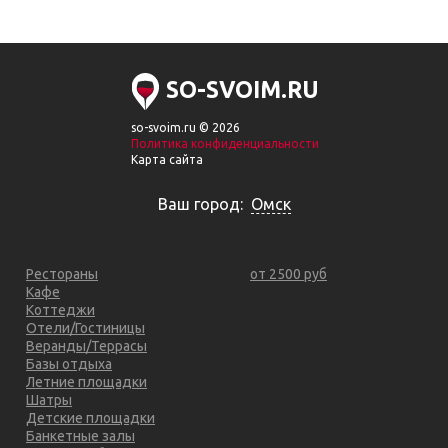
SO-SVOIM.RU
so-svoim.ru © 2026
Политика конфиденциальности
Карта сайта
Ваш город:
Омск
Рестораны
от 2500 руб
Кафе
Коттеджи
Отели/Гостиницы
Веранды/Террасы
Базы отдыха
Летние площадки
Шатры
Детские площадки
Банкетные залы