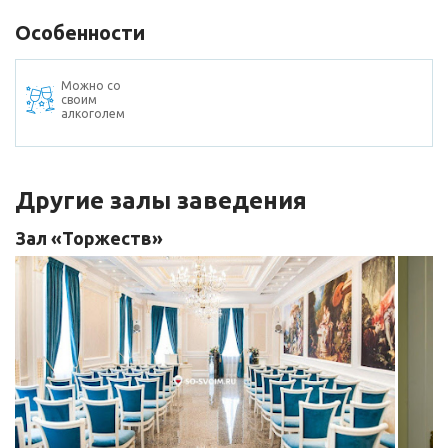
Особенности
Можно со
своим
алкоголем
Другие залы заведения
Зал «Торжеств»