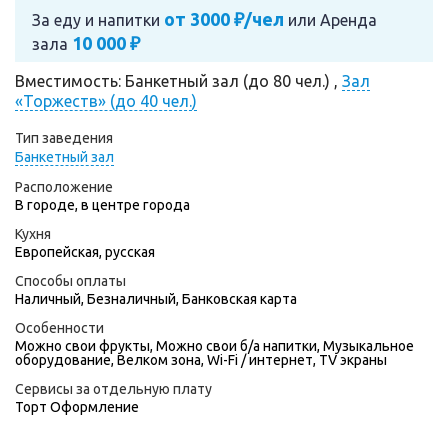
от 3000 ₽/чел
За еду и напитки
или
Аренда
10 000 ₽
зала
Вместимость: Банкетный зал (до 80 чел.) ,
Зал
«Торжеств» (до 40 чел.)
Тип заведения
Банкетный зал
Расположение
В городе, в центре города
Кухня
Европейская, русская
Способы оплаты
Наличный, Безналичный, Банковская карта
Особенности
Можно свои фрукты, Можно свои б/а напитки, Музыкальное
оборудование, Велком зона, Wi-Fi / интернет, TV экраны
Сервисы за отдельную плату
Торт
Оформление