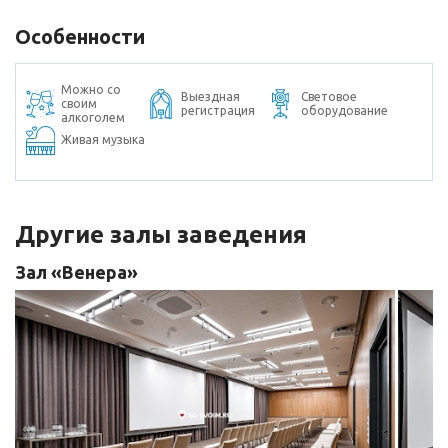
Особенности
Можно со
Выездная
Световое
своим
регистрация
оборудование
алкоголем
Живая музыка
Другие залы заведения
Зал «Венера»