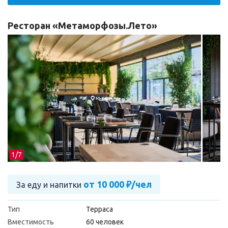
Ресторан «Метаморфозы.Лето»
1/
7
от 10 000 ₽/чел
За еду и напитки
Тип
Терраса
Вместимость
60 человек