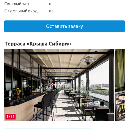
Светлый зал
да
Отдельный вход
да
Оставить заявку
Терраса «Крыша Сибири»
1/
11