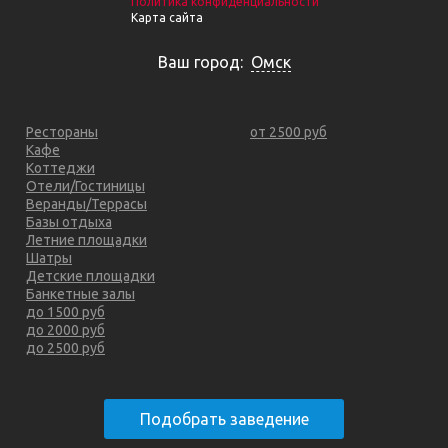
Политика конфиденциальности
Карта сайта
Ваш город:
Омск
Рестораны
от 2500 руб
Кафе
Коттеджи
Отели/Гостиницы
Веранды/Террасы
Базы отдыха
Летние площадки
Шатры
Детские площадки
Банкетные залы
до 1500 руб
до 2000 руб
до 2500 руб
Подобрать заведение