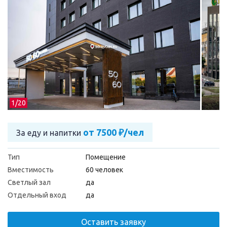
1/
20
от 7500 ₽/чел
За еду и напитки
Тип
Помещение
Вместимость
60 человек
Светлый зал
да
Отдельный вход
да
Оставить заявку