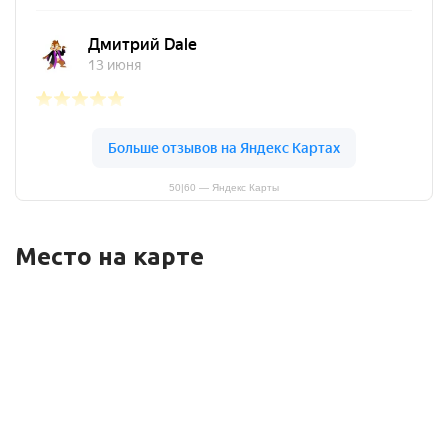
50|60 — Яндекс Карты
Место на карте