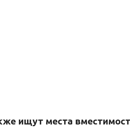
кже ищут места вместимос