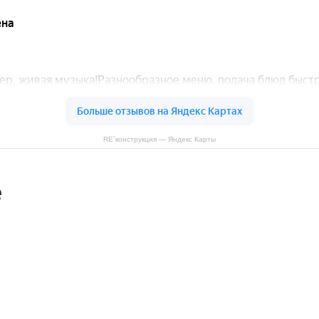
RE`конструкция — Яндекс Карты
е