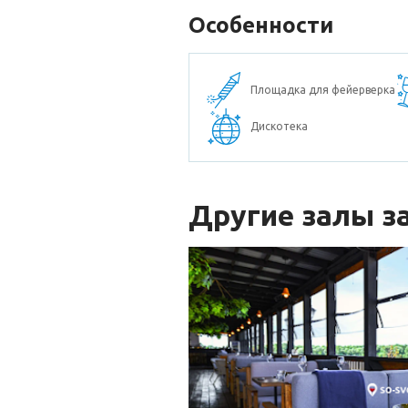
Особенности
Площадка для фейерверка
Дискотека
Другие залы з