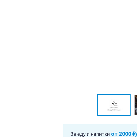
от 2000 ₽
За еду и напитки