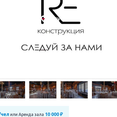
/чел
10 000 ₽
или
Аренда зала